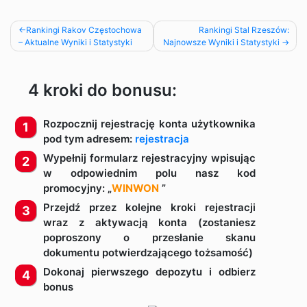
Rankingi Rakov Częstochowa
Rankingi Stal Rzeszów:
– Aktualne Wyniki i Statystyki
Najnowsze Wyniki i Statystyki
Nawigacja
wpisu
4 kroki do bonusu:
Rozpocznij rejestrację konta użytkownika
pod tym adresem:
rejestracja
Wypełnij formularz rejestracyjny wpisując
w odpowiednim polu nasz kod
promocyjny: „
WINWON
”
Przejdź przez kolejne kroki rejestracji
wraz z aktywacją konta (zostaniesz
poproszony o przesłanie skanu
dokumentu potwierdzającego tożsamość)
Dokonaj pierwszego depozytu i odbierz
bonus