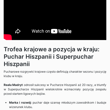
Trofea krajowe a pozycja w kraju:
Puchar Hiszpanii i Superpuchar
Hiszpanii
Pucharowe rozgrywki krajowe często definiują charakter sezonu i pozycję
klubu w kraju.
Realu Madryt
odnosił sukcesy w Pucharze Hiszpanii aż 20 razy, a triumfy
w Superpucharze Hiszpanii wielokrotnie wzmacniały pozycję zespołu
przed startem ligowych bojów.
Marka i rozwój:
puchar daje szansę młodszym zawodnikom i buduje
wizerunek klubu.