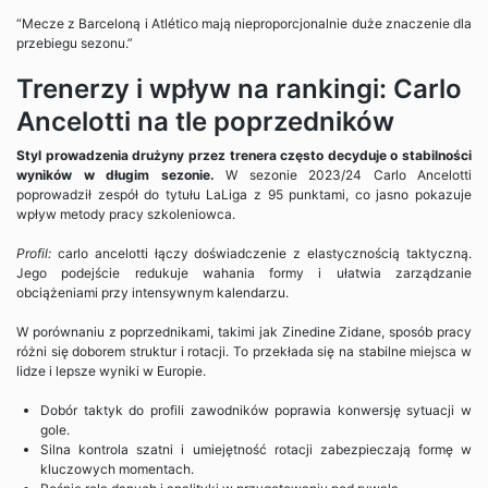
“Mecze z Barceloną i Atlético mają nieproporcjonalnie duże znaczenie dla
przebiegu sezonu.”
Trenerzy i wpływ na rankingi: Carlo
Ancelotti na tle poprzedników
Styl prowadzenia drużyny przez trenera często decyduje o stabilności
wyników w długim sezonie.
W sezonie 2023/24 Carlo Ancelotti
poprowadził zespół do tytułu LaLiga z 95 punktami, co jasno pokazuje
wpływ metody pracy szkoleniowca.
Profil:
carlo ancelotti łączy doświadczenie z elastycznością taktyczną.
Jego podejście redukuje wahania formy i ułatwia zarządzanie
obciążeniami przy intensywnym kalendarzu.
W porównaniu z poprzednikami, takimi jak Zinedine Zidane, sposób pracy
różni się doborem struktur i rotacji. To przekłada się na stabilne miejsca w
lidze i lepsze wyniki w Europie.
Dobór taktyk do profili zawodników poprawia konwersję sytuacji w
gole.
Silna kontrola szatni i umiejętność rotacji zabezpieczają formę w
kluczowych momentach.