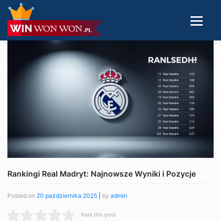
Rankingi Real Madryt: Najnowsze Wyniki i Pozycje
Posted on
20 października 2025
|
by
admin
Rate this post