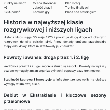
Punkty na mecz
Ocena stabilności
Plan rotacji
xG
Jakość okazji
Trening finalizacji
Skut. podań
Kontrola gry
Praca nad pressingiem
Historia w najwyższej klasie
rozgrywkowej i niższych ligach
Historia klubu sięga 30 maja 1920 i pokazuje długą drogę od lokalnych
rozgrywek do elity polskiej piłki. Przez dekady drużyna przechodziła
etapy odbudowy, które ukształtowały jej charakter.
Powroty i awanse: droga przez 1. i 2. ligę
Wędrówka przez 1. i 2. ligę umocniła strukturę zespołu. Powroty na wyższy
poziom wymagały zmian organizacyjnych i poprawy bazy treningowej.
Stabilność kadrowa i inwestycje
w infrastrukturę pozwoliły na dłuższe
występy w krajowej elicie.
Debiut w Ekstraklasie i kluczowe sezony
przełomowe