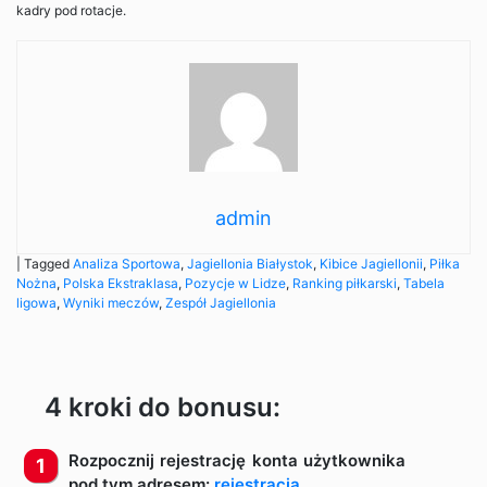
kadry pod rotacje.
admin
|
Tagged
Analiza Sportowa
,
Jagiellonia Białystok
,
Kibice Jagiellonii
,
Piłka
Nożna
,
Polska Ekstraklasa
,
Pozycje w Lidze
,
Ranking piłkarski
,
Tabela
ligowa
,
Wyniki meczów
,
Zespół Jagiellonia
4 kroki do bonusu:
Rozpocznij rejestrację konta użytkownika
pod tym adresem:
rejestracja