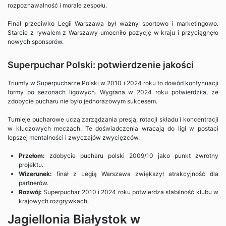
rozpoznawalność i morale zespołu.
Finał przeciwko Legii Warszawa był ważny sportowo i marketingowo.
Starcie z rywalem z Warszawy umocniło pozycję w kraju i przyciągnęło
nowych sponsorów.
Superpuchar Polski: potwierdzenie jakości
Triumfy w Superpucharze Polski w 2010 i 2024 roku to dowód kontynuacji
formy po sezonach ligowych. Wygrana w 2024 roku potwierdziła, że
zdobycie pucharu nie było jednorazowym sukcesem.
Turnieje pucharowe uczą zarządzania presją, rotacji składu i koncentracji
w kluczowych meczach. Te doświadczenia wracają do ligi w postaci
lepszej mentalności i zwyczajów zwycięzców.
Przełom:
zdobycie pucharu polski 2009/10 jako punkt zwrotny
projektu.
Wizerunek:
finał z Legią Warszawa zwiększył atrakcyjność dla
partnerów.
Rozwój:
Superpuchar 2010 i 2024 roku potwierdza stabilność klubu w
krajowych rozgrywkach.
Jagiellonia Białystok w