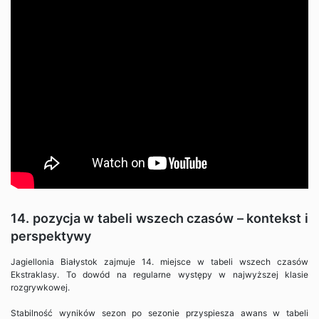
14. pozycja w tabeli wszech czasów – kontekst i
perspektywy
Jagiellonia Białystok zajmuje 14. miejsce w tabeli wszech czasów
Ekstraklasy. To dowód na regularne występy w najwyższej klasie
rozgrywkowej.
Stabilność wyników sezon po sezonie przyspiesza awans w tabeli