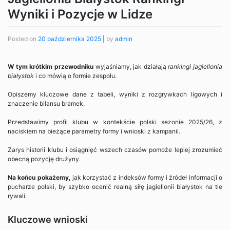
Wyniki i Pozycje w Lidze
Posted on
20 października 2025
|
by
admin
W tym krótkim przewodniku
wyjaśniamy, jak działają
rankingi jagiellonia
białystok
i co mówią o formie zespołu.
Opiszemy kluczowe dane z tabeli, wyniki z rozgrywkach ligowych i
znaczenie bilansu bramek.
Przedstawimy profil klubu w kontekście polski sezonie 2025/26, z
naciskiem na bieżące parametry formy i wnioski z kampanii.
Zarys historii klubu i osiągnięć wszech czasów pomoże lepiej zrozumieć
obecną pozycję drużyny.
Na końcu pokażemy,
jak korzystać z indeksów formy i źródeł informacji o
pucharze polski, by szybko ocenić realną siłę jagiellonii białystok na tle
rywali.
Kluczowe wnioski