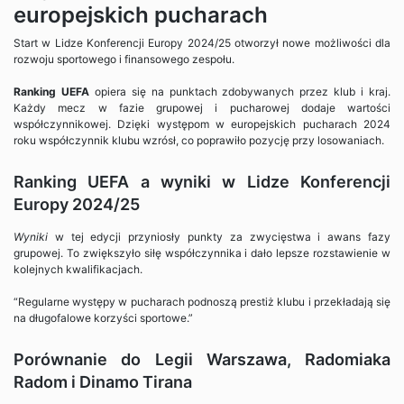
europejskich pucharach
Start w Lidze Konferencji Europy 2024/25 otworzył nowe możliwości dla
rozwoju sportowego i finansowego zespołu.
Ranking UEFA
opiera się na punktach zdobywanych przez klub i kraj.
Każdy mecz w fazie grupowej i pucharowej dodaje wartości
współczynnikowej. Dzięki występom w europejskich pucharach 2024
roku współczynnik klubu wzrósł, co poprawiło pozycję przy losowaniach.
Ranking UEFA a wyniki w Lidze Konferencji
Europy 2024/25
Wyniki
w tej edycji przyniosły punkty za zwycięstwa i awans fazy
grupowej. To zwiększyło siłę współczynnika i dało lepsze rozstawienie w
kolejnych kwalifikacjach.
“Regularne występy w pucharach podnoszą prestiż klubu i przekładają się
na długofalowe korzyści sportowe.”
Porównanie do Legii Warszawa, Radomiaka
Radom i Dinamo Tirana