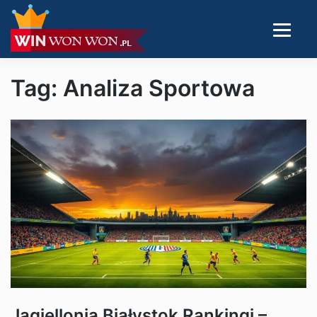
Tag: Analiza Sportowa
Jagiellonia Białystok Rankingi –