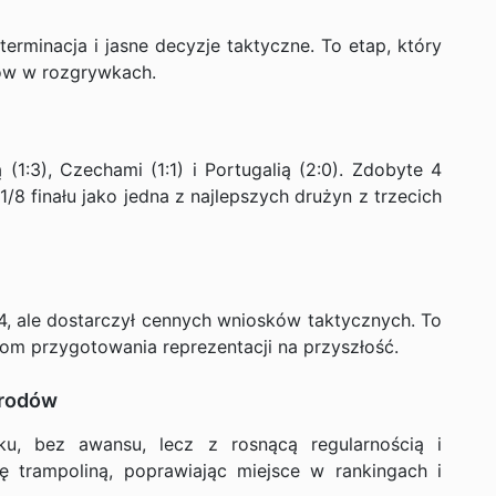
rminacja i jasne decyzje taktyczne. To etap, który
sów w rozgrywkach.
(1:3), Czechami (1:1) i Portugalią (2:0). Zdobyte 4
/8 finału jako jedna z najlepszych drużyn z trzecich
4, ale dostarczył cennych wniosków taktycznych. To
om przygotowania reprezentacji na przyszłość.
arodów
u, bez awansu, lecz z rosnącą regularnością i
ę trampoliną, poprawiając miejsce w rankingach i