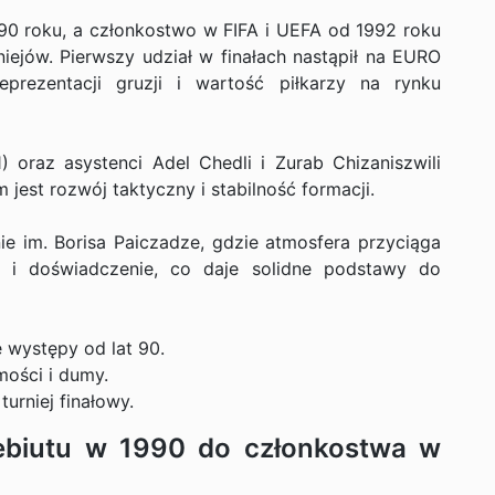
90 roku, a członkostwo w FIFA i UEFA od 1992 roku
niejów. Pierwszy udział w finałach nastąpił na EURO
prezentacji gruzji i wartość piłkarzy na rynku
) oraz asystenci Adel Chedli i Zurab Chizaniszwili
 jest rozwój taktyczny i stabilność formacji.
 im. Borisa Paiczadze, gdzie atmosfera przyciąga
ć i doświadczenie, co daje solidne podstawy do
 występy od lat 90.
ości i dumy.
rniej finałowy.
debiutu w 1990 do członkostwa w