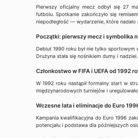
Pierwszy oficjalny mecz odbył się 27 m
futbolu. Spotkanie zakończyło się remisem 
niepodległość — wydarzenie, które nadał
Początki: pierwszy mecz i symbolika n
Debiut 1990 roku był nie tylko sportowym
Drużyna stała się nośnikiem dumy i nadziei.
Członkostwo w FIFA i UEFA od 1992 r
W 1992 roku nastąpił formalny start w str
międzynarodowych turniejów i uregulowało
Wczesne lata i eliminacje do Euro 199
Kampania kwalifikacyjna do Euro 1996 zako
potencjału i podstawa dla późniejszych osi