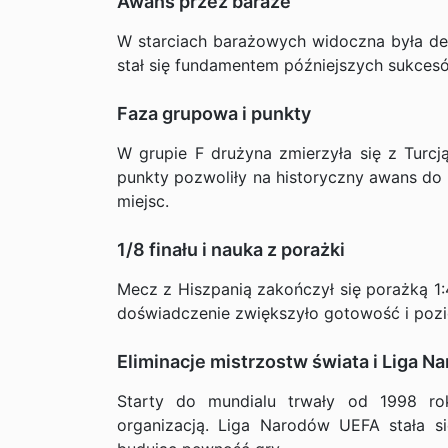
Awans przez baraże
W starciach barażowych widoczna była dete
stał się fundamentem późniejszych sukce
Faza grupowa i punkty
W grupie F drużyna zmierzyła się z Turcją 
punkty pozwoliły na historyczny awans do 1
miejsc.
1/8 finału i nauka z porażki
Mecz z Hiszpanią zakończył się porażką 1:
doświadczenie zwiększyło gotowość i pozi
Eliminacje mistrzostw świata i Liga N
Starty do mundialu trwały od 1998 rok
organizacją. Liga Narodów UEFA stała si