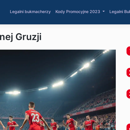
Legalni bukmacherzy
Kody Promocyjne 2023
Legalni Bu
nej Gruzji