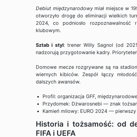
Debiut międzynarodowy
miał miejsce w 19
otworzyło drogę do eliminacji wielkich tur
2024, co podniosło rozpoznawalność re
klubowym.
Sztab i styl
: trener Willy Sagnol (od 2021
nadzorują przygotowanie kadry. Priorytetem
Domowe mecze rozgrywane są na stadionie
wiernych kibiców. Zespół łączy młodoś
dalszych awansów.
Profil: organizacja GFF, międzynarodowe
Przydomek: Dżwarosnebi — znak tożsam
Kamień milowy: EURO 2024 — pierwszy tu
Historia i tożsamość: od 
FIFA i UEFA