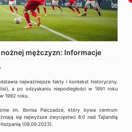
e nożnej mężczyzn: Informacje
n
tawia najważniejsze fakty i kontekst historyczny.
lisi), a po odzyskaniu niepodległości w 1991 roku
 w 1992 roku.
nie im. Borisa Paiczadze, który bywa centrum
żniają się najwyższe zwycięstwo 8:0 nad Tajlandią
Hiszpanią (08.09.2023).