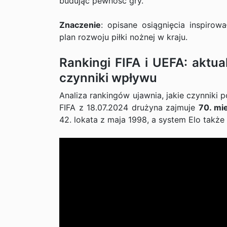
budując pewność gry.
Znaczenie
: opisane osiągnięcia inspirow
plan rozwoju piłki nożnej w kraju.
Rankingi FIFA i UEFA: aktua
czynniki wpływu
Analiza rankingów ujawnia, jakie czynniki 
FIFA z 18.07.2024 drużyna zajmuje
70. mi
42. lokata z maja 1998, a system Elo takż