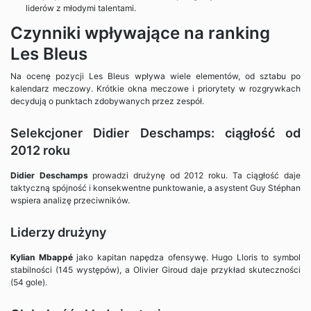
liderów z młodymi talentami.
Czynniki wpływające na ranking
Les Bleus
Na ocenę pozycji Les Bleus wpływa wiele elementów, od sztabu po
kalendarz meczowy. Krótkie okna meczowe i priorytety w rozgrywkach
decydują o punktach zdobywanych przez zespół.
Selekcjoner Didier Deschamps: ciągłość od
2012 roku
Didier Deschamps
prowadzi drużynę od 2012 roku. Ta ciągłość daje
taktyczną spójność i konsekwentne punktowanie, a asystent Guy Stéphan
wspiera analizę przeciwników.
Liderzy drużyny
Kylian Mbappé
jako kapitan napędza ofensywę. Hugo Lloris to symbol
stabilności (145 występów), a Olivier Giroud daje przykład skuteczności
(54 gole).