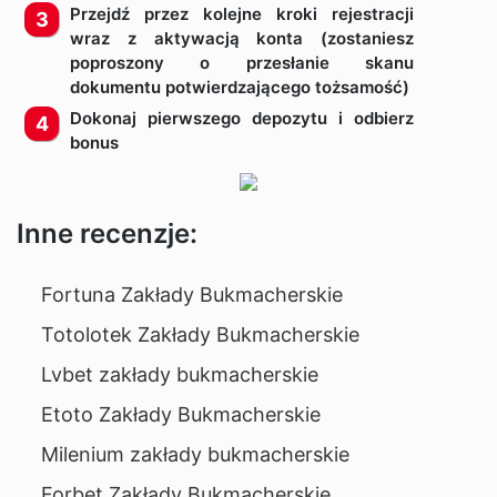
Przejdź przez kolejne kroki rejestracji
wraz z aktywacją konta (zostaniesz
poproszony o przesłanie skanu
dokumentu potwierdzającego tożsamość)
Dokonaj pierwszego depozytu i odbierz
bonus
Inne recenzje:
Fortuna Zakłady Bukmacherskie
Totolotek Zakłady Bukmacherskie
Lvbet zakłady bukmacherskie
Etoto Zakłady Bukmacherskie
Milenium zakłady bukmacherskie
Forbet Zakłady Bukmacherskie