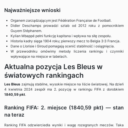
Najważniejsze wnioski
Organem zarządzającym jest Fédération Française de Football.
Didier Deschamps prowadzi sztab od 2012 roku z pomocnikiem
Guyem Stéphanem.
Kylian Mbappé pełni funkcję kapitana i wpływa na siłę zespołu.
Historia kadry sięga 1904 roku; pierwszy mecz to Belgia 3:3 Francja.
Dane o Llorisie i Giroud pomagają ocenić stabilność i osiągnięcia.
W przewodniku omówimy metody liczenia rankingu i czynniki
wpływające na miejsce w tabelach.
Aktualna pozycja Les Bleus w
światowych rankingach
Les Bleus
zajmują stabilne, wysokie miejsce na liście światowej. Na dzień
4 kwietnia 2024 zespół ma 2. pozycję w rankingu FIFA z dorobkiem
1840,59 pkt
.
Ranking FIFA: 2. miejsce (1840,59 pkt) — stan
na teraz
Ranking FIFA odzwierciedla wyniki i wagę rozegranych meczów. Taka