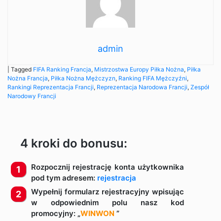
admin
|
Tagged
FIFA Ranking Francja
,
Mistrzostwa Europy Piłka Nożna
,
Piłka
Nożna Francja
,
Piłka Nożna Mężczyzn
,
Ranking FIFA Mężczyźni
,
Rankingi Reprezentacja Francji
,
Reprezentacja Narodowa Francji
,
Zespół
Narodowy Francji
4 kroki do bonusu:
Rozpocznij rejestrację konta użytkownika
pod tym adresem:
rejestracja
Wypełnij formularz rejestracyjny wpisując
w odpowiednim polu nasz kod
promocyjny: „
WINWON
”